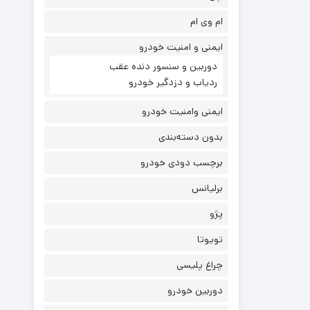
ام وی ام
ایمنی و امنیت خودرو
دوربین و سنسور دنده عقب
ردیاب و دزدگیر خودرو
ایمنی وامنیت خودرو
بدون دسته‌بندی
برچسب دودی خودرو
برلیانس
پژو
تویوتا
چراغ پلیسی
دوربین خودرو