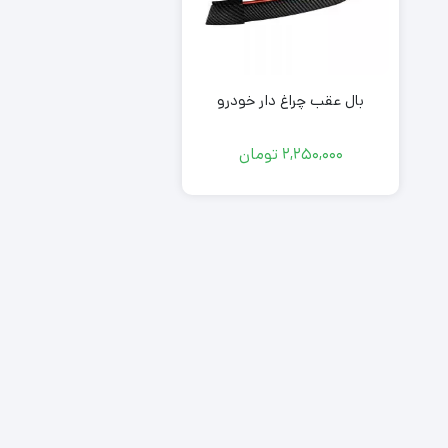
بال عقب چراغ دار خودرو
2,250,000
تومان