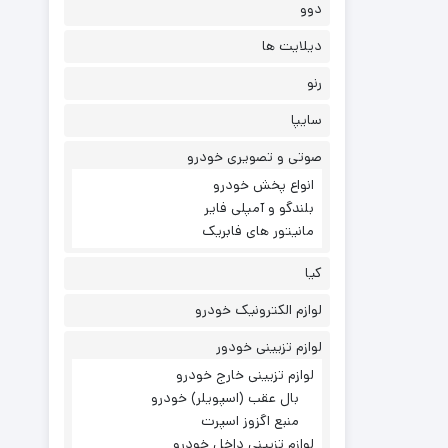
دوو
دیلایت ها
رنو
سایپا
صوتی و تصویری خودرو
انواع پخش خودرو
بلندگو و آمپلی فایر
مانیتور های فابریک
کیا
لوازم الکترونیک خودرو
لوازم تزیینی خودور
لوازم تزیینی خارج خودرو
بال عقب (اسپویلر) خودرو
منبع اگزوز اسپرت
لوازم تزیینی داخل خودرو